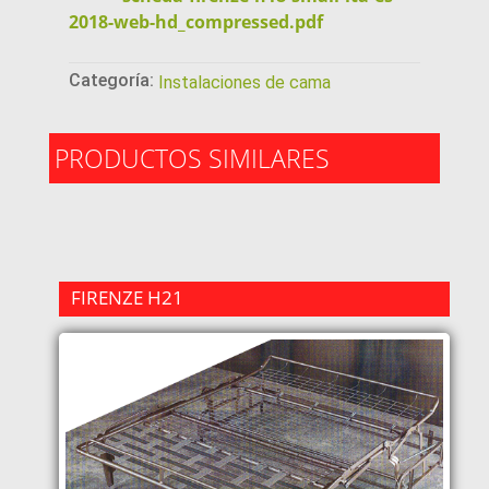
2018-web-hd_compressed.pdf
Categoría:
Instalaciones de cama
PRODUCTOS SIMILARES
FIRENZE H21