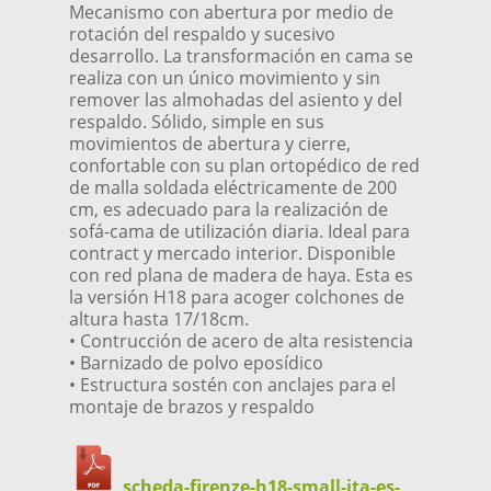
Mecanismo con abertura por medio de
rotación del respaldo y sucesivo
desarrollo. La transformación en cama se
realiza con un único movimiento y sin
remover las almohadas del asiento y del
respaldo. Sólido, simple en sus
movimientos de abertura y cierre,
confortable con su plan ortopédico de red
de malla soldada eléctricamente de 200
cm, es adecuado para la realización de
sofá-cama de utilización diaria. Ideal para
contract y mercado interior. Disponible
con red plana de madera de haya. Esta es
la versión H18 para acoger colchones de
altura hasta 17/18cm.
• Contrucción de acero de alta resistencia
• Barnizado de polvo eposídico
• Estructura sostén con anclajes para el
montaje de brazos y respaldo
scheda-firenze-h18-small-ita-es-