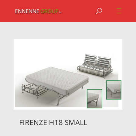
Jump to navigation
☰
FIRENZE H18 SMALL