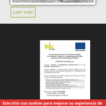
Leer más
Este sitio usa cookies para mejorar su experiencia de