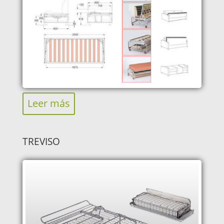
Leer más
TREVISO