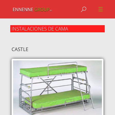
Jump to navigation
☰
INSTALACIONES DE CAMA
CASTLE